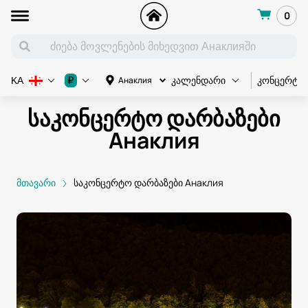
0
კონცერტი
₽
Анаклия
KA
კალენდარი
საკონცერტო დარბაზები
Анаклия
მთავარი
საკონცერტო დარბაზები Анаклия