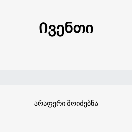
Ივენთი
არაფერი მოიძებნა