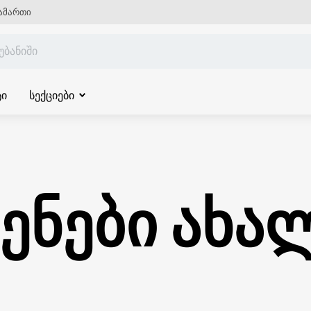
ამართი
ი
სექციები
ნები ახა