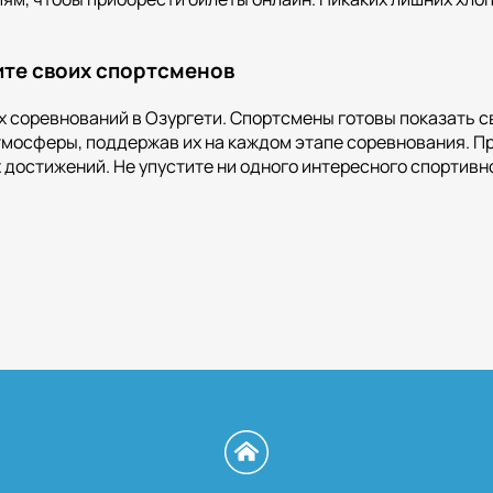
ите своих спортсменов
соревнований в Озургети. Спортсмены готовы показать сво
мосферы, поддержав их на каждом этапе соревнования. При
 достижений. Не упустите ни одного интересного спортивн