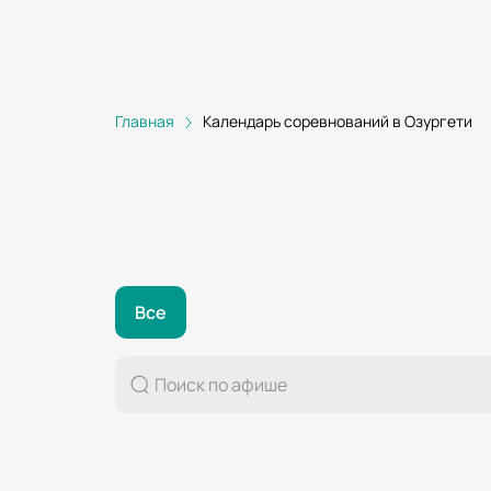
Главная
Календарь соревнований в Озургети
Все