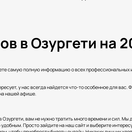
в в Озургети на 2
ете самую полную информацию о всех профессиональных и 
ресует, у нас всегда найдется что-то особенное для вас. Ф
 на нашей афише.
в Озургети, вам не нужно тратить много времени и сил. Мы
удобным. Просто зайдите на наш сайт и выберите интересу
ям, чтобы приобрести билеты онлайн. Никаких лишних хло