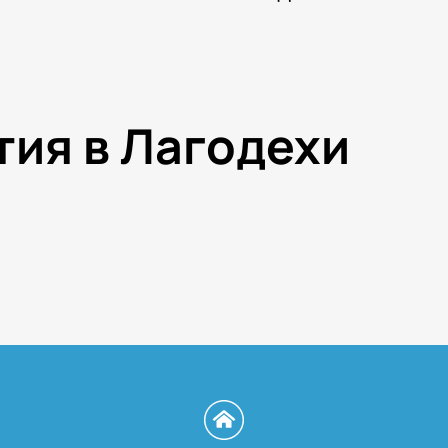
тия в Лагодехи