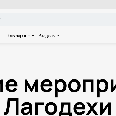
Популярное
Разделы
ие меропри
Лагодехи