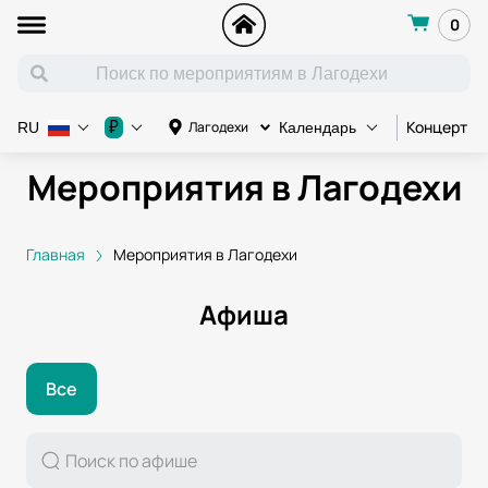
0
Концерт
₽
Лагодехи
RU
Календарь
Мероприятия в Лагодехи
Главная
Мероприятия в Лагодехи
Афиша
Все