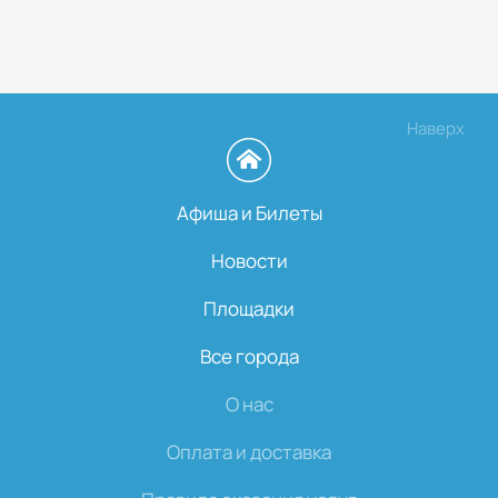
Наверх
Афиша и Билеты
Новости
Площадки
Все города
О нас
Оплата и доставка