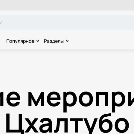
Популярное
Разделы
ие меропри
Цхалтубо