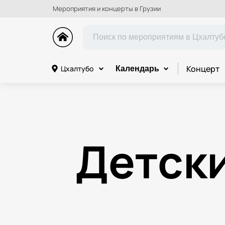
Мероприятия и концерты в Грузии
Концерт
Цхалтубо
Календарь
Детск