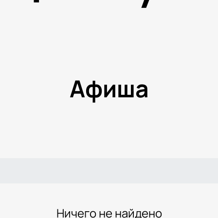
Афиша
Ничего не найдено