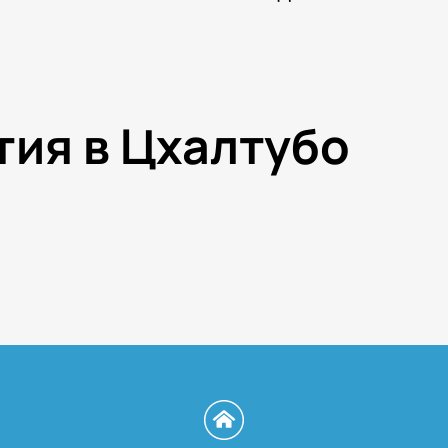
тия в Цхалтубо