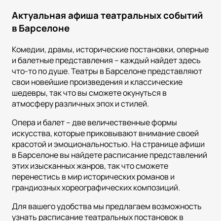
Актуальная афиша театральных событий
в Барселоне
Комедии, драмы, исторические постановки, оперные
и балетные представления – каждый найдет здесь
что-то по душе. Театры в Барселоне представляют
свои новейшие произведения и классические
шедевры, так что вы сможете окунуться в
атмосферу различных эпох и стилей.
Опера и балет – две величественные формы
искусства, которые приковывают внимание своей
красотой и эмоциональностью. На странице афиши
в Барселоне вы найдете расписание представлений
этих изысканных жанров, так что сможете
перенестись в мир исторических романов и
грандиозных хореографических композиций.
Для вашего удобства мы предлагаем возможность
узнать расписание театральных постановок в