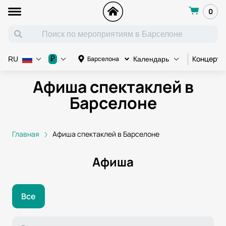
0
Концерт
₽
Барселона
RU
Календарь
Афиша спектаклей в
Барселоне
Главная
Афиша спектаклей в Барселоне
Афиша
Все