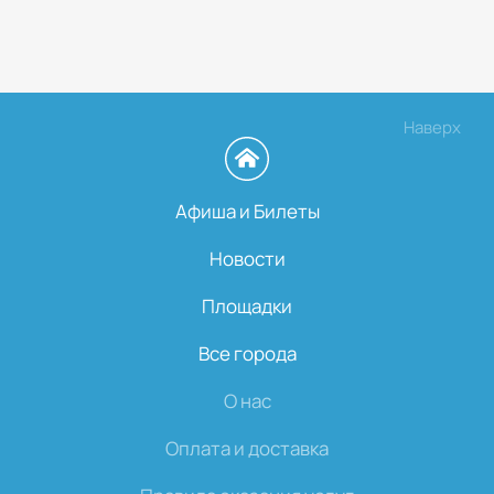
Наверх
Афиша и Билеты
Новости
Площадки
Все города
О нас
Оплата и доставка