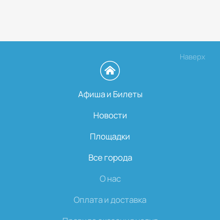
Наверх
Афиша и Билеты
Новости
Площадки
Все города
О нас
Оплата и доставка