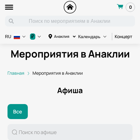
0
Концерт
К
₽
Анаклия
RU
Календарь
Мероприятия в Анаклии
Главная
Мероприятия в Анаклии
Афиша
Все